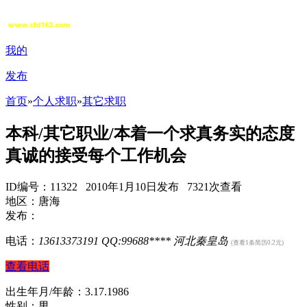
我的
发布
首页
»
个人求职
»
其它求职
本科/其它职业/本着一个求真务实的态度
真诚的接受每个工作机会
ID编号：11322 2010年1月10日发布 7321次查看
地区：唐海
发布：
电话：
13613373191 QQ:99688****
河北秦皇岛
(查看1条简历0.2元)
查看电话
出生年月/年龄：3.17.1986
性别：男