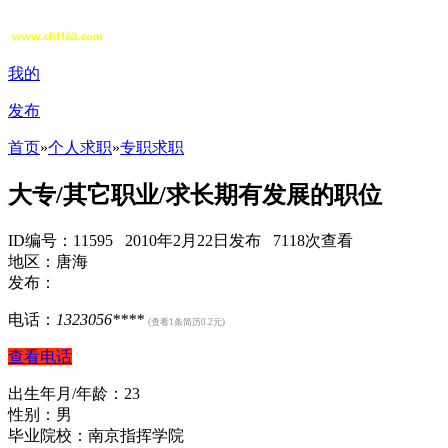
我的
发布
首页
»
个人求职
»
专职求职
大专/其它职业/求长期有发展的职位
ID编号：11595 2010年2月22日发布 7118次查看
地区：唐海
发布：
电话：
1323056****
(查看1条简历0.2元)
查看电话
出生年月/年龄：23
性别：男
毕业院校：南京指挥学院