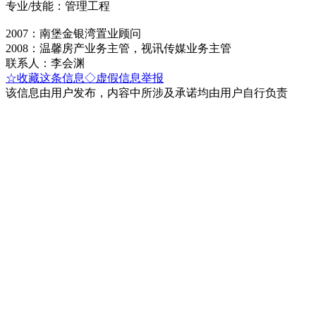
专业/技能：管理工程
2007：南堡金银湾置业顾问
2008：温馨房产业务主管，视讯传媒业务主管
联系人：李会渊
☆收藏这条信息
◇虚假信息举报
该信息由用户发布，内容中所涉及承诺均由用户自行负责