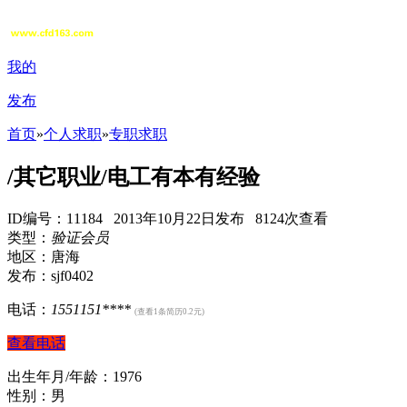
我的
发布
首页
»
个人求职
»
专职求职
/其它职业/电工有本有经验
ID编号：11184 2013年10月22日发布 8124次查看
类型：
验证会员
地区：唐海
发布：sjf0402
电话：
1551151****
(查看1条简历0.2元)
查看电话
出生年月/年龄：1976
性别：男