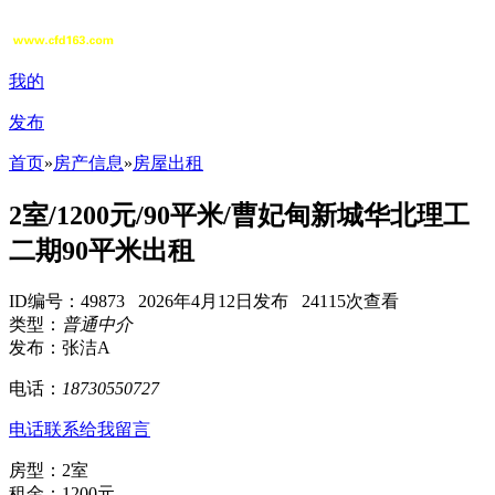
我的
发布
首页
»
房产信息
»
房屋出租
2室/1200元/90平米/曹妃甸新城华北理工
二期90平米出租
ID编号：49873 2026年4月12日发布 24115次查看
类型：
普通中介
发布：张洁A
电话：
18730550727
电话联系
给我留言
房型：2室
租金：1200元