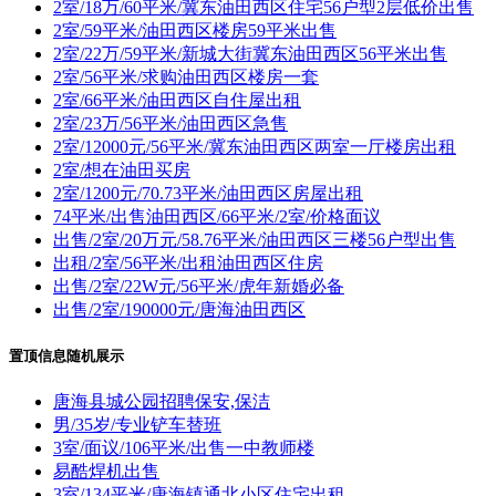
2室/18万/60平米/冀东油田西区住宅56户型2层低价出售
2室/59平米/油田西区楼房59平米出售
2室/22万/59平米/新城大街冀东油田西区56平米出售
2室/56平米/求购油田西区楼房一套
2室/66平米/油田西区自住屋出租
2室/23万/56平米/油田西区急售
2室/12000元/56平米/冀东油田西区两室一厅楼房出租
2室/想在油田买房
2室/1200元/70.73平米/油田西区房屋出租
74平米/出售油田西区/66平米/2室/价格面议
出售/2室/20万元/58.76平米/油田西区三楼56户型出售
出租/2室/56平米/出租油田西区住房
出售/2室/22W元/56平米/虎年新婚必备
出售/2室/190000元/唐海油田西区
置顶信息随机展示
唐海县城公园招聘保安,保洁
男/35岁/专业铲车替班
3室/面议/106平米/出售一中教师楼
易酷焊机出售
3室/134平米/唐海镇通北小区住宅出租