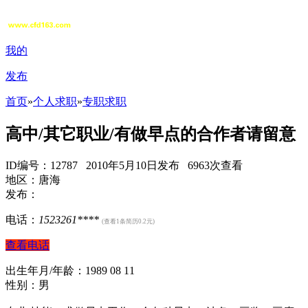
我的
发布
首页
»
个人求职
»
专职求职
高中/其它职业/有做早点的合作者请留意
ID编号：12787 2010年5月10日发布 6963次查看
地区：唐海
发布：
电话：
1523261****
(查看1条简历0.2元)
查看电话
出生年月/年龄：1989 08 11
性别：男