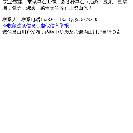
专业/技能；求做早点工作。会各种早点（油条，豆浆，豆腐
脑，包子，烧卖，菜盒子等等）工资面议！
联系人：联系电话15232611192 QQ526779319
☆收藏这条信息
◇虚假信息举报
该信息由用户发布，内容中所涉及承诺均由用户自行负责