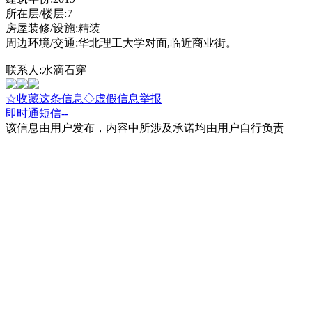
所在层/楼层:7
房屋装修/设施:精装
周边环境/交通:华北理工大学对面,临近商业街。
联系人:水滴石穿
☆收藏这条信息
◇虚假信息举报
即时通
短信
--
该信息由用户发布，内容中所涉及承诺均由用户自行负责