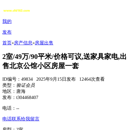
我的
发布
首页
»
房产信息
»
房屋出售
2室/49万/90平米/价格可议,送家具家电,出
售北京公馆小区房屋一套
ID编号：49834 2025年9月15日发布 12464次查看
类型：
验证会员
地区：唐海
发布：t304468407
电话：
--
电话联系
给我留言
房型：2室