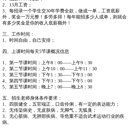
2、13月工资；
3、每招录一个学生交30年学费全款，做成一单，工资底薪
外，奖金一万元整！多劳多得！每年能招多少人成单，则就会
有多少奖金是你的收入底薪额外！
三、工作时间：
1、时间自由，自己安排；
四、上课时间每天5节课概况信息
1、第一节课时间：上午8：00——上午9：30
2、第二节课时间：上午10：00——上午11：30
3、第三节课时间：下午1：30——下午3：00
4、第四节课时间：下午3：30——下午5：00
5、第五节课时间：晚上7：00——晚上8：30
五、招生老师身体条件要求：
1、四肢健全，五官端正，口齿伶俐，有一定的表达能力；
2、无传染病史，无皮肤病，无脚气，无狐臭；
3、无心脏病、无肺部疾病、等危重不适合武术运动行业的疾
病。