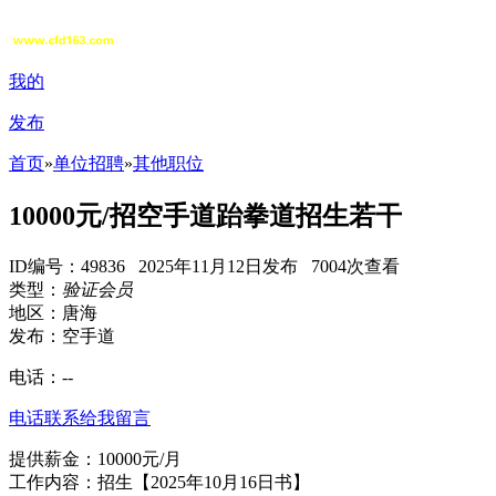
我的
发布
首页
»
单位招聘
»
其他职位
10000元/招空手道跆拳道招生若干
ID编号：49836 2025年11月12日发布 7004次查看
类型：
验证会员
地区：唐海
发布：空手道
电话：
--
电话联系
给我留言
提供薪金：10000元/月
工作内容：招生【2025年10月16日书】