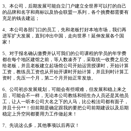
3、本公司，后期发展可能自立门户建立全世界可以打的自己
的品牌和名字和商标以及协会联盟一系列，各个挑费都需要有
充足的钱去建运；
4、本公司各部门口的员工，先和老板打好本地市场，我们再
进军扩大发展，直到冲出中国，走向世界！延伸发展各个国
家！
5、对于报名确认缴费并认可我们的公司课程的学员的年学费
都在每个地区建馆之前，等人数凑齐了，采取统一收费之后交
给老板，并且老板建立起场馆公司开始运营授课时，开始计算
工资，教练员工资也从开始开课时开始计算，并且到时计算工
资时，先压一个月，第二个月开始正常发放。
6、公司初步发展规划，可能会有些艰难，但发展和稳上来之
后，可能会不一样，无论本公司教练和招生办人员还是其他员
工，让人一听本公司大名之下的人马，比公检法司都有面子，
并且十分**！但前期是确定跟我的要把公司前期建设以及后期
稳定上升空间都要用力工作做起来！
7、先说这么多，其他事项以后再议！