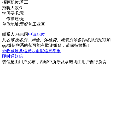
招聘职位:普工
招聘人数:3
学历要求:无
工作描述:无
单位地址:曹妃甸工业区
联系人:张志国
申请职位
凡
收取报名费、押金、体检费、服装费等各种名目费用
或加
qq/微信联系的都可能有欺诈嫌疑，请保持警惕！
☆收藏这条信息
◇虚假信息举报
即时通
短信
--
该信息由用户发布，内容中所涉及承诺均由用户自行负责