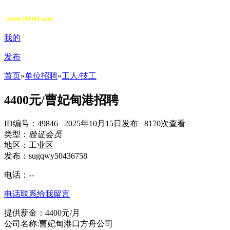
我的
发布
首页
»
单位招聘
»
工人/技工
4400元/曹妃甸港招聘
ID编号：49846 2025年10月15日发布 8170次查看
类型：
验证会员
地区：工业区
发布：sugqwy50436758
电话：
--
电话联系
给我留言
提供薪金：4400元/月
公司名称:曹妃甸港口方舟公司