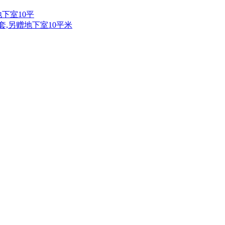
地下室10平
一套,另赠地下室10平米