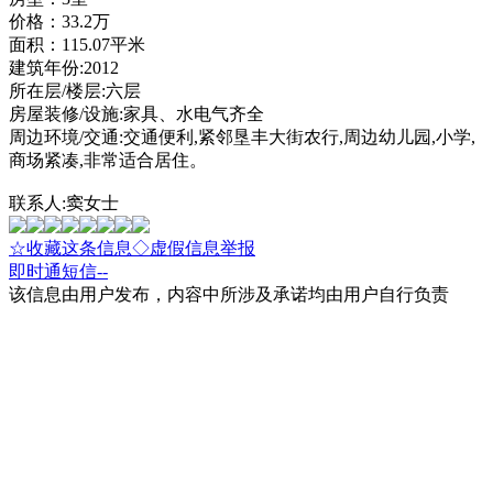
价格：33.2万
面积：115.07平米
建筑年份:2012
所在层/楼层:六层
房屋装修/设施:家具、水电气齐全
周边环境/交通:交通便利,紧邻垦丰大街农行,周边幼儿园,小学,
商场紧凑,非常适合居住。
联系人:窦女士
☆收藏这条信息
◇虚假信息举报
即时通
短信
--
该信息由用户发布，内容中所涉及承诺均由用户自行负责