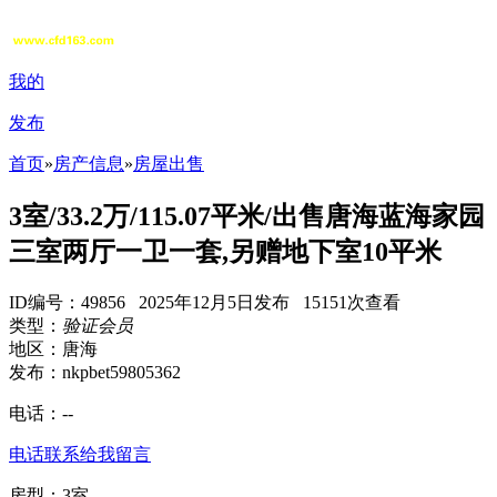
我的
发布
首页
»
房产信息
»
房屋出售
3室/33.2万/115.07平米/出售唐海蓝海家园
三室两厅一卫一套,另赠地下室10平米
ID编号：49856 2025年12月5日发布 15151次查看
类型：
验证会员
地区：唐海
发布：nkpbet59805362
电话：
--
电话联系
给我留言
房型：3室