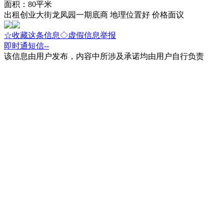
面积：80平米
出租创业大街龙凤园一期底商 地理位置好 价格面议
☆收藏这条信息
◇虚假信息举报
即时通
短信
--
该信息由用户发布，内容中所涉及承诺均由用户自行负责