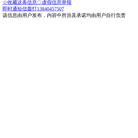
☆收藏这条信息
◇虚假信息举报
即时通
短信
拨打13840457507
该信息由用户发布，内容中所涉及承诺均由用户自行负责