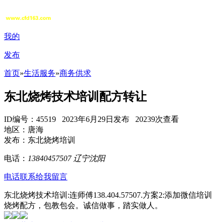
我的
发布
首页
»
生活服务
»
商务供求
东北烧烤技术培训配方转让
ID编号：45519 2023年6月29日发布 20239次查看
地区：唐海
发布：东北烧烤培训
电话：
13840457507
辽宁沈阳
电话联系
给我留言
东北烧烤技术培训:连师傅138.404.57507.方案2:添加微信培训
烧烤配方，包教包会。诚信做事，踏实做人。