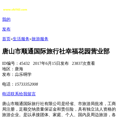
我的
发布
首页
»
生活服务
»
旅游服务
唐山市顺通国际旅行社幸福花园营业部
ID编号：45432 2017年6月15日发布 23837次查看
地区：唐海
发布：尛乐哃学
电话：
15733352008
电话联系
给我留言
唐山市顺通国际旅行社有限公司是经省、市旅游局批准，工商
局注册，足额交纳质量保证金和责任险，具有独立法人资格的
旅游企业。是以承接团体、家庭、个人、国内及周边旅游，各