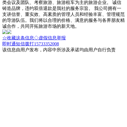
类会议及团队、考察旅游、旅游租车为主的旅游企业。 诚信
铸造品牌，违约双倍退款是我社的服务宗旨。 我公司拥有一
支讲信誉、重实效、高素质的管理人员和经验丰富、管理规范
的导游队伍。我们将以合理的价格、满意的服务与各界朋友精
诚合作，共同开拓旅游市场的新天地。
☆收藏这条信息
◇虚假信息举报
即时通
短信
拨打15733352008
该信息由用户发布，内容中所涉及承诺均由用户自行负责