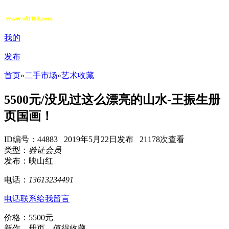
我的
发布
首页
»
二手市场
»
艺术收藏
5500元/没见过这么漂亮的山水-王振生册
页国画！
ID编号：44883 2019年5月22日发布 21178次查看
类型：
验证会员
发布：映山红
电话：
13613234491
电话联系
给我留言
价格：5500元
新作，册页。值得收藏。