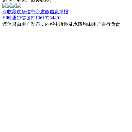
☆收藏这条信息
◇虚假信息举报
即时通
短信
拨打13613234491
该信息由用户发布，内容中所涉及承诺均由用户自行负责