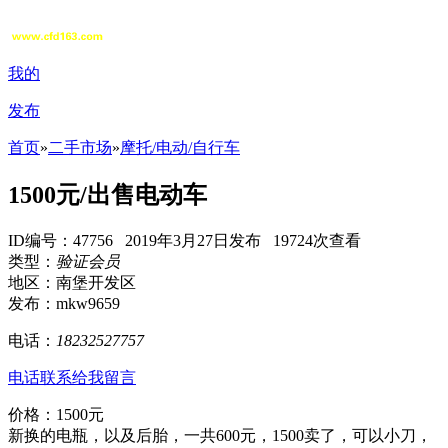
我的
发布
首页
»
二手市场
»
摩托/电动/自行车
1500元/出售电动车
ID编号：47756 2019年3月27日发布 19724次查看
类型：
验证会员
地区：南堡开发区
发布：mkw9659
电话：
18232527757
电话联系
给我留言
价格：1500元
新换的电瓶，以及后胎，一共600元，1500卖了，可以小刀，