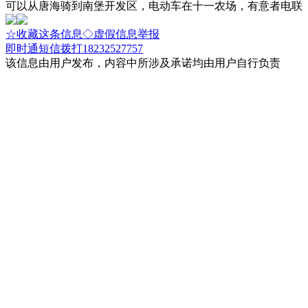
可以从唐海骑到南堡开发区，电动车在十一农场，有意者电联
☆收藏这条信息
◇虚假信息举报
即时通
短信
拨打18232527757
该信息由用户发布，内容中所涉及承诺均由用户自行负责