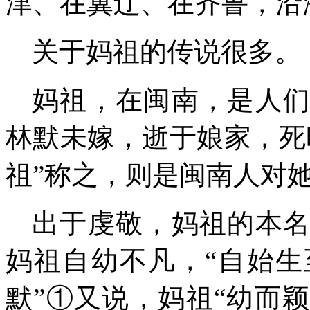
津、在冀辽、在
齐
鲁，
沿
关于妈祖的传说很多。
妈祖，在闽南，是人
林默
未嫁，逝于娘家，死
祖”称之，则是闽南人对
出于虔敬，妈祖的本
妈祖自幼不凡，“自始
默”
①
又说，妈祖“幼而