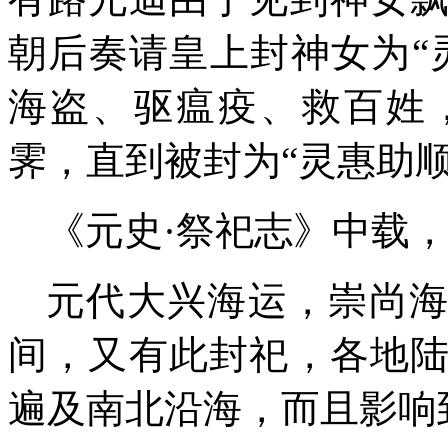
朝后奏请皇上封神女为“
海盗、驱瘟疫、救百姓
霁，直到被封为“灵惠助顺
《元史·祭祀志》中载
元代大兴海运，崇尚
间，又有此封祀，各地
遍及南北沿海，而且影响