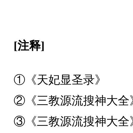
[注释]
①
《天妃显圣录》
②
《三教源流搜神大全
③
《三教源流搜神大全