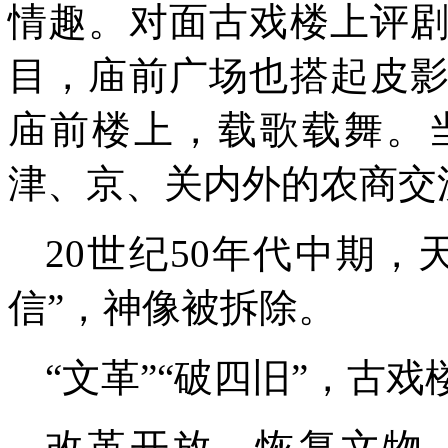
情趣。对面古戏楼上评
目，庙前广场也搭起皮
庙前楼上，载歌载舞
。
津、京、关内外的农商交
20
世纪
50
年代
中期，
信”，
神像被拆除
。
“文革”“破四旧”，古
改革开放，恢复文物