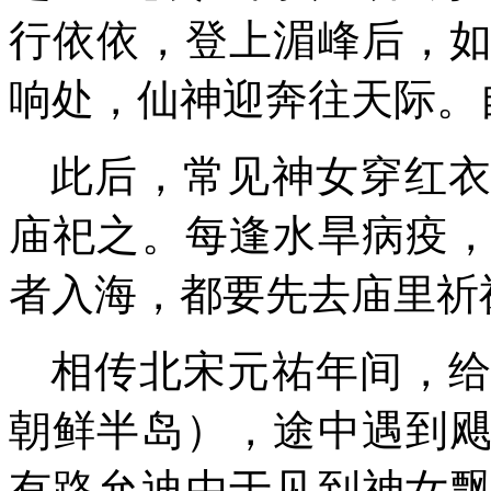
行依依，登上湄峰后，
响
处
，仙神迎奔往天际。
此后，
常见神女穿红
庙祀之。每逢水旱病疫
者入海，都要先去庙里祈
相传北宋元祐年间，
朝鲜半岛），途中遇到
有路允迪由于见到神女