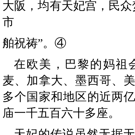
大阪，均有天妃宫，民众
市
舶祝祷”。
④
在欧美，巴黎的妈祖
麦、加拿大、墨西哥、
多个国家和地区的近两
庙一千五百六十多座。
天妃的
传说
虽然无据