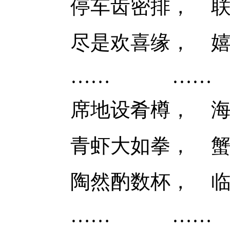
停车齿密排，
尽是欢喜缘，
……
……
席地设
肴
樽
，
青虾大如拳，
陶然酌数杯，
……
……