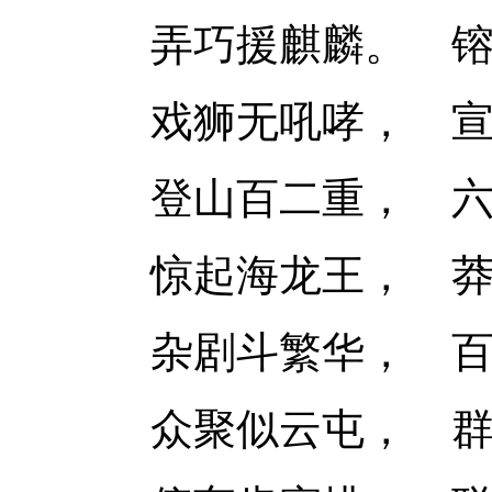
弄巧援麒麟。
戏狮无吼哮，
登山百二重，
惊起海龙王，
杂剧斗繁华，
众聚似云屯，