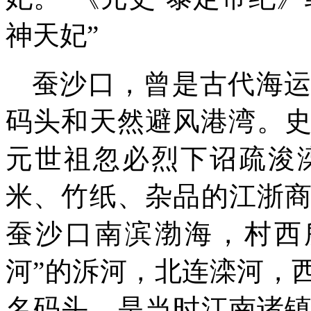
神天妃”
蚕沙口，曾是古代海
码头
和
天然
避风港湾
。史
元世祖忽必烈下诏疏浚
米、竹纸、杂品的江浙
蚕沙口南滨渤海，
村西
河”的泝河，
北连滦河，
名码头，是
当时江南诸