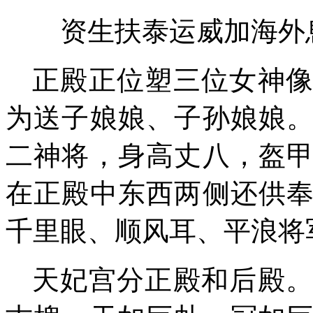
资生扶泰运威加海外
正殿
正位塑三位女神
为送子娘娘、子孙娘娘
二神将，身高丈
八
，盔
在正殿中东西两侧还供
千里眼、顺风耳、平浪将
天妃宫分正殿和后殿