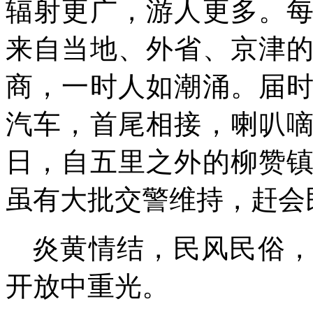
辐射更广，游人更多。
来自当地、外省、京津
商，一时
人如潮涌。
届
汽车，首尾相接，
喇叭
日，自五里之外的柳赞
虽有大
批
交警维持，
赶会
炎黄情结，民风民俗
开放中重光。