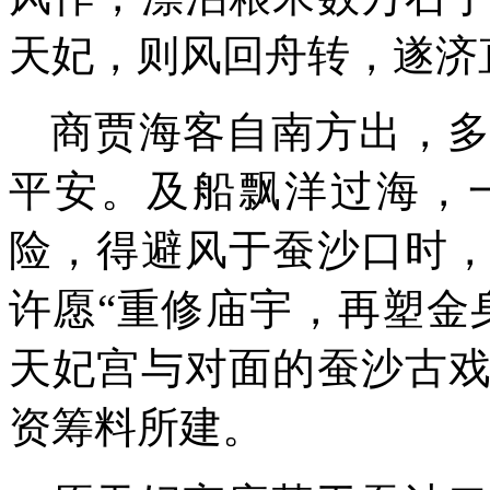
天妃，则风回舟转，遂济
商贾海客自南方出，
平安。及船飘洋过海，
险，
得避风于蚕沙口时
许愿“
重修庙宇，再塑金
天妃宫与对面的蚕沙古
资筹料所建。