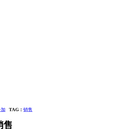
一加
TAG：
销售
销售