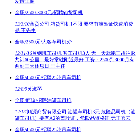
爱惜车辆
全职/2500-3000元/招聘箱货司机
13/3/10
商贸公司 箱货司机1不限 要求有准驾证快速消费
品 王先生
全职/2500元/大客车司机
介
12/11/16
首钢班车司机 客车司机3人 无一天就跑三趟往返
共计60公里，最好常驻附近最好 工资：2500到3000月有
两到三天休息日 王主任
全职/4500元/招聘25吨吊车司机
12/8/9
黄淑琴
全职/面议/招聘油罐车司机
12/1/1
顺源商贸有限公司 油罐车司机3无 危险品司机（油
罐车司机）要有A2的驾驶证，危险品资格证 无王秀云
全职/4500元/招聘25吨吊车司机