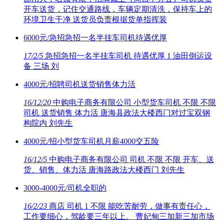
开车送货，记住交通路线，车辆定期清洗，保持车上的
环境卫生干净 送货员负责根据货单指挥装
6000元/急招急招一名半挂车司机待遇优厚
17/2/5
急招急招一名半挂车司机 待遇优厚 1 油田倒运设
备 三场 刘
4000元/招聘司机送货销售体力活
16/12/20
中购电子商务有限公司 小型货车司机 不限 不限
司机 送货销售 体力活 唐海县政法大楼西门对过宝双钢
构院内 刘先生
4000元/招小型货车司机月薪4000交五险
16/12/5
中购电子商务有限公司 司机 不限 不限 开车、送
货、销售、体力活 唐海路政法大楼西门 刘先生
3000-4000元/司机全职的
16/2/23
商店 司机 1 不限 能吃苦耐劳，做事有责任心，
工作要细心，驾龄要三年以上。 曹妃甸三加新三加市场