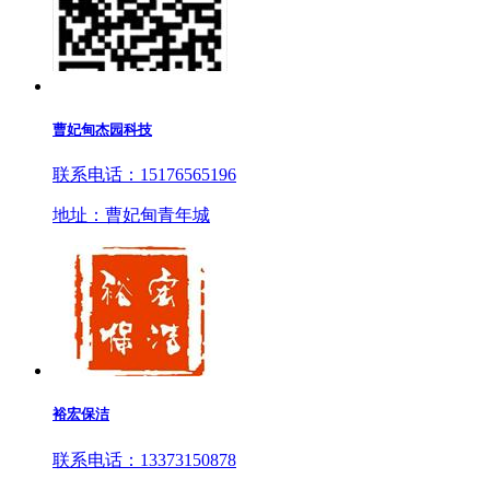
曹妃甸杰园科技
联系电话：15176565196
地址：曹妃甸青年城
裕宏保洁
联系电话：13373150878