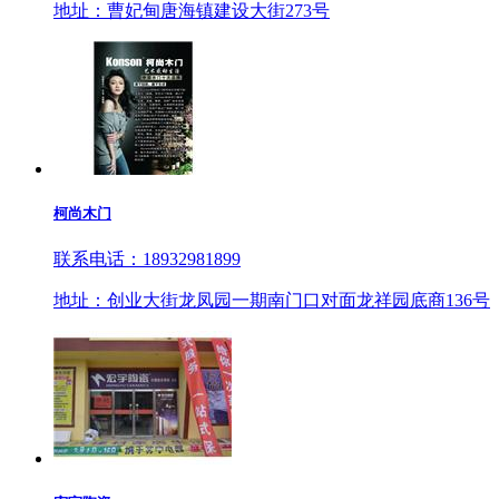
地址：曹妃甸唐海镇建设大街273号
柯尚木门
联系电话：18932981899
地址：创业大街龙凤园一期南门口对面龙祥园底商136号