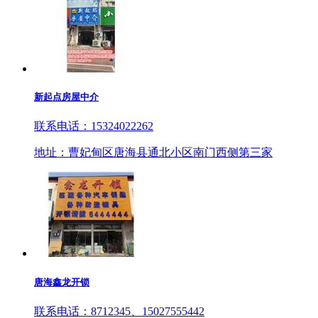
新起点房屋中介
联系电话：15324022262
地址：曹妃甸区唐海县通北小区南门西侧第三家
唐海鑫龙开锁
联系电话：8712345、15027555442