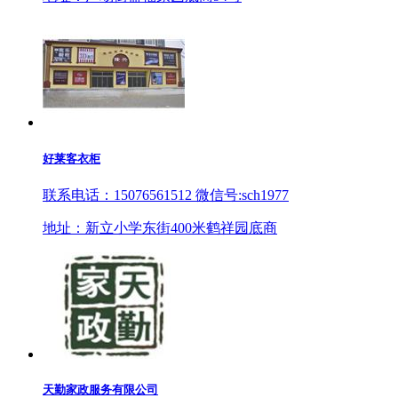
好莱客衣柜
联系电话：15076561512 微信号:sch1977
地址：新立小学东街400米鹤祥园底商
天勤家政服务有限公司