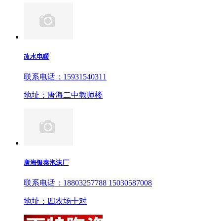
改水电暖
联系电话：15931540311
地址：唐海二中教师楼
唐海银泰泡沫厂
联系电话：18803257788 15030587008
地址：四农场十对