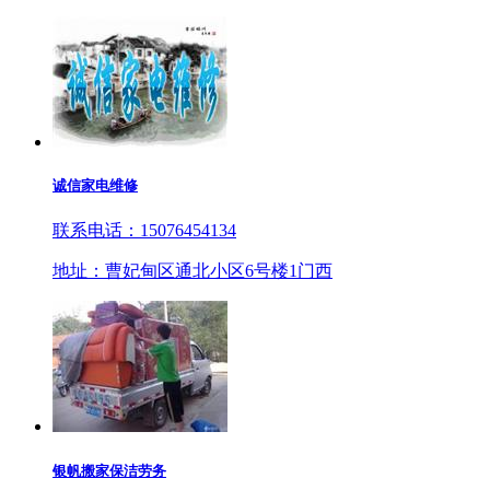
诚信家电维修
联系电话：15076454134
地址：曹妃甸区通北小区6号楼1门西
银帆搬家保洁劳务