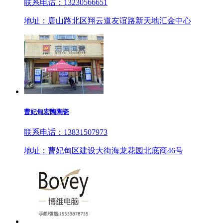
联系电话：13230566651
地址：唐山路北区翔云道友谊路新天地汇金中心
曹妃甸宏陶陶瓷
联系电话：13831507973
地址：曹妃甸区建设大街海龙花园北底商46号