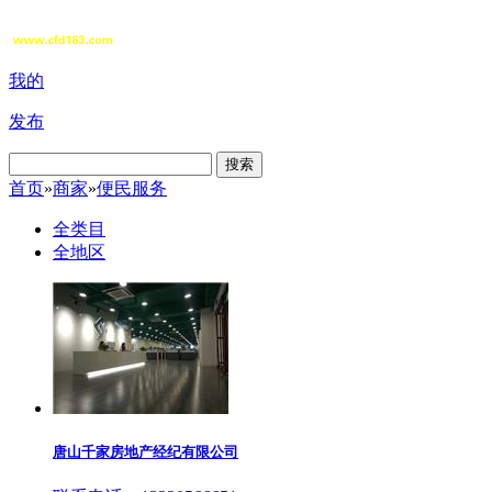
我的
发布
搜索
首页
»
商家
»
便民服务
全类目
全地区
唐山千家房地产经纪有限公司