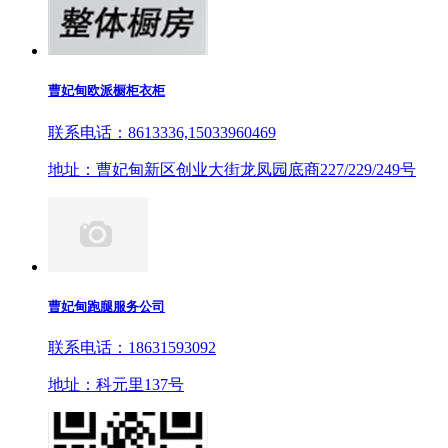
曹妃甸欧派橱柜衣柜
联系电话：8613336,15033960469
地址：曹妃甸新区创业大街龙凤园底商227/229/249号
曹妃甸跑腿服务公司
联系电话：18631593092
地址：科元里137号