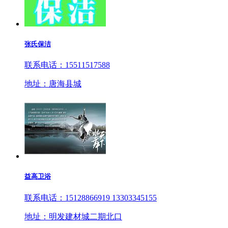
张氏保洁
联系电话：15511517588
地址：唐海县城
益高卫浴
联系电话：15128866919 13303345155
地址：明发建材城二期北口