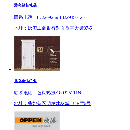
爱恋鲜花礼品
联系电话：8722692 或13229350125
地址：唐海工商银行对面垦丰大街37-5
北京鑫达门业
联系电话：咨询热线:18032511168
地址：曹妃甸区明发建材城1期F厅6号