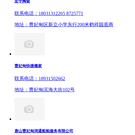
宏宇陶瓷
联系电话：18031312265 8725771
地址：曹妃甸区新立小学东行200米鹤祥园底商
曹妃甸快捷搬家
联系电话：18931502662
地址：曹妃甸滨海大街102号
唐山曹妃甸润通船舶服务有限公司