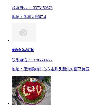
联系电话：13373150878
地址：垦丰大街67-4
唐海永兴砂石料
联系电话：13785500227
地址：唐海购物中心东走到头新集对面马路西