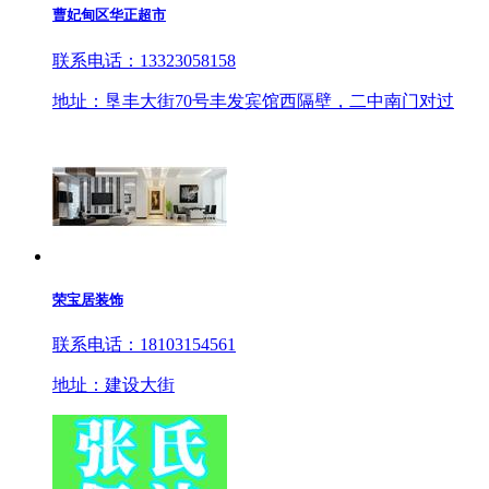
曹妃甸区华正超市
联系电话：13323058158
地址：垦丰大街70号丰发宾馆西隔壁，二中南门对过
荣宝居装饰
联系电话：18103154561
地址：建设大街