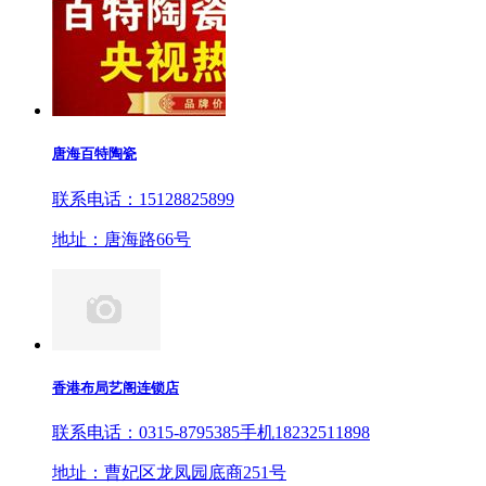
唐海百特陶瓷
联系电话：15128825899
地址：唐海路66号
香港布局艺阁连锁店
联系电话：0315-8795385手机18232511898
地址：曹妃区龙凤园底商251号