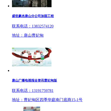
盛世豪杰唐山分公司加固工程
联系电话：13832574120
地址：唐山曹妃甸
唐山广播电视报全资讯曹妃甸版
联系电话：13191759781
地址：曹妃甸区四季华庭南门底商15-1号