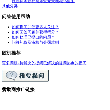
旅游休闲
影视娱乐
爱宠天地
花鸟鱼虫
其他分类
问答使用帮助
如何提问并使更多人关注？
如何回答问题并获得积分？
如何处理已提出的问题？
问答礼仪及审核与处罚准则
随机推荐
更多问题»
待解决的提问
已解决的提问
热点的提问
赞助商推广链接