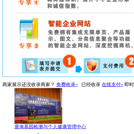
商家展示
还没收录商家？
免费收录»
已经收录
在线支付»
即时
唐海基因检测与个人健康管理中心