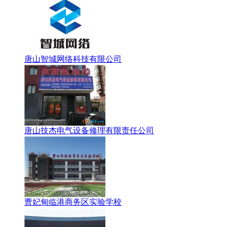
唐山智城网络科技有限公司
唐山技杰电气设备修理有限责任公司
曹妃甸临港商务区实验学校