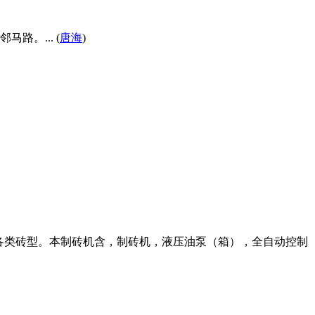
。... (
唐海
)
块等各类砖型。本制砖机含，制砖机，液压油泵（箱），全自动控制