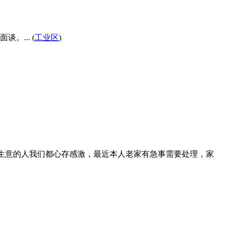
... (
工业区
)
们生意的人我们都心存感激，最近本人老家有急事需要处理，家