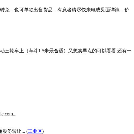
转兑，也可单独出售货品，有意者请尽快来电或见面详谈，价
动三轮车上（车斗1.5米最合适）又想卖早点的可以看看 还有一
om...
转让... (
工业区
)