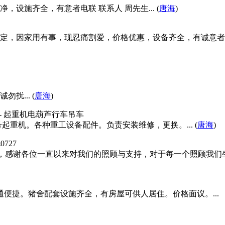
设施齐全，有意者电联 联系人 周先生... (
唐海
)
，因家用有事，现忍痛割爱，价格优惠，设备齐全，有诚意者面谈。
... (
唐海
)
- 起重机电葫芦行车吊车
重机。各种重工设备配件。负责安装维修，更换。... (
唐海
)
z0727
好，感谢各位一直以来对我们的照顾与支持，对于每一个照顾我
便捷。猪舍配套设施齐全，有房屋可供人居住。价格面议。...