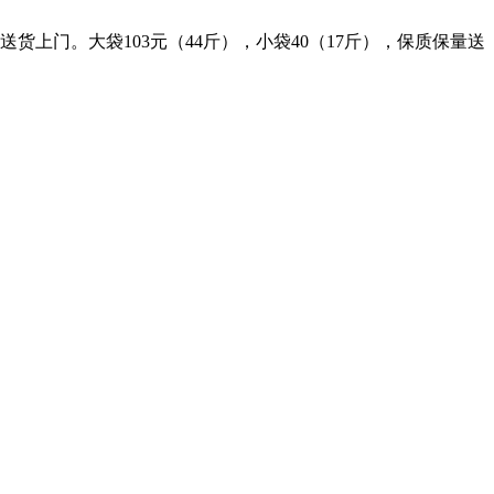
上门。大袋103元（44斤），小袋40（17斤），保质保量送