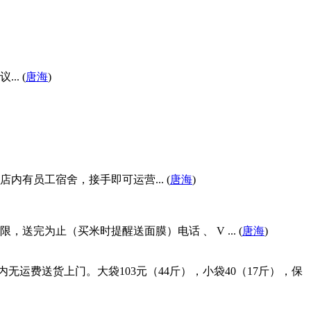
. (
唐海
)
有员工宿舍，接手即可运营... (
唐海
)
为止（买米时提醒送面膜）电话 、 V ... (
唐海
)
运费送货上门。大袋103元（44斤），小袋40（17斤），保