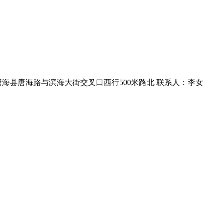
唐海县唐海路与滨海大街交叉口西行500米路北 联系人：李女