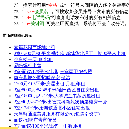
①、搜索时可用“
空格
”或“
+
”符号来间隔输入多个关键字
②、“
user+
会员名
”，可搜索某会员账号下发布的所有信息
③、“
tel+
电话号码
”可查某电话发布过的所有相关信息。
④、“
in+
关键词
”可完全匹配查找，系统将不会自动分词。^
置顶信息随机展示
幸福花园西场地出租
2室/1200元/90平米/曹妃甸新城华北理工二期90平米出租
小康楼一层1间出租
易酷焊机出售
3室/面议/129平米/出售,三室两卫综合楼
唐海县城公园招聘保安,保洁
1300元/105平米/房屋出租,月租,年租
3室/8000元/84.48平米/油田西区自住房出租
3室/18000元/92平米/大学城兰书苑房屋出租
2室/40万/87平米/出售龙科新苑次顶层楼房一套
3室/134平米/唐海镇通北小区住宅出租
天津斡通道劳务服务有限公司(包揽引资了)
面议/招聘广告宣传员
3室/面议/106平米/出售一中教师楼